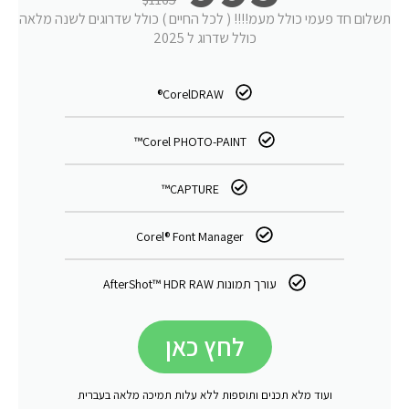
תשלום חד פעמי כולל מעמ!!!! ( לכל החיים ) כולל שדרוגים לשנה מלאה
כולל שדרוג ל 2025
CorelDRAW®
Corel PHOTO-PAINT™
CAPTURE™
Corel® Font Manager
עורך תמונות AfterShot™ HDR RAW
לחץ כאן
ועוד מלא תכנים ותוספות ללא עלות תמיכה מלאה בעברית