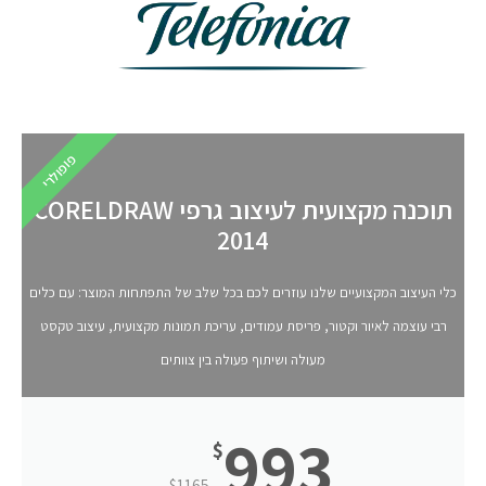
פופולרי
תוכנה מקצועית לעיצוב גרפי CORELDRAW
2014
כלי העיצוב המקצועיים שלנו עוזרים לכם בכל שלב של התפתחות המוצר: עם כלים
רבי עוצמה לאיור וקטור, פריסת עמודים, עריכת תמונות מקצועית, עיצוב טקסט
מעולה ושיתוף פעולה בין צוותים
993
$
$
1165