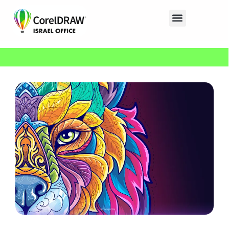
ילוג
תפריט
תוכן