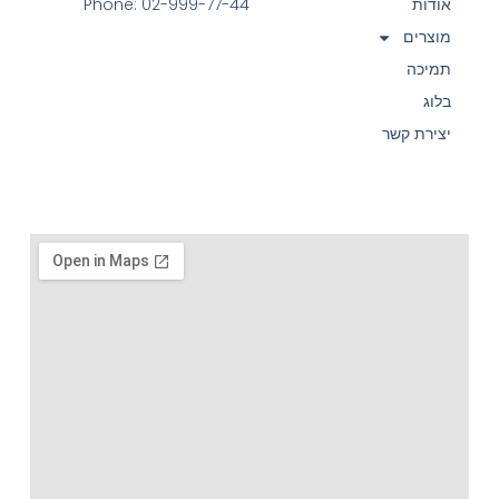
אודות
Phone: 02-999-77-44
מוצרים
תמיכה
בלוג
יצירת קשר